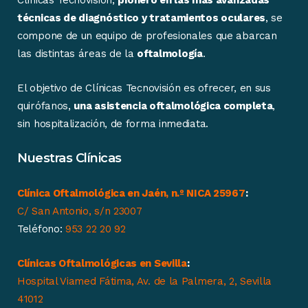
Clínicas Tecnovisión,
pionero en las más avanzadas
técnicas de diagnóstico y tratamientos oculares
, se
compone de un equipo de profesionales que abarcan
las distintas áreas de la
oftalmología
.
El objetivo de Clínicas Tecnovisión es ofrecer, en sus
quirófanos,
una asistencia oftalmológica completa
,
sin hospitalización, de forma inmediata.
Nuestras Clínicas
Clínica Oftalmológica en Jaén, n.º NICA 25967
:
C/ San Antonio, s/n 23007
Teléfono:
953 22 20 92
Clínicas Oftalmológicas en Sevilla
:
Hospital Viamed Fátima, Av. de la Palmera, 2, Sevilla
41012