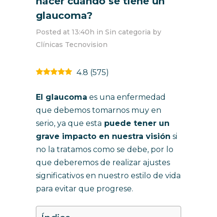
hacer cuando se tiene un
glaucoma?
Posted at 13:40h
in
Sin categoria
by
Clínicas Tecnovision
4.8
(
575
)
El glaucoma
es una enfermedad
que debemos tomarnos muy en
serio, ya que esta
puede tener un
grave impacto en nuestra visión
si
no la tratamos como se debe, por lo
que deberemos de realizar ajustes
significativos en nuestro estilo de vida
para evitar que progrese.