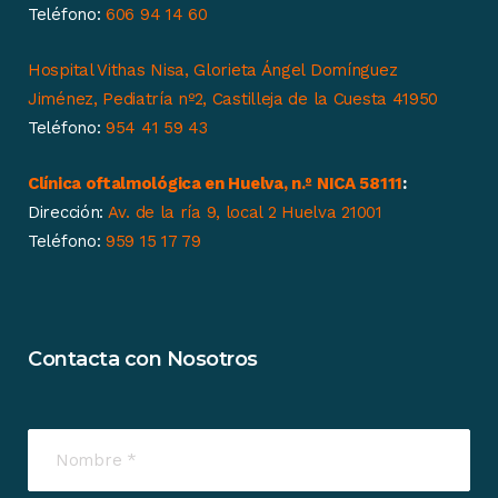
Teléfono:
606 94 14 60
Hospital Vithas Nisa, Glorieta Ángel Domínguez
Jiménez, Pediatría nº2, Castilleja de la Cuesta 41950
Teléfono:
954 41 59 43
Clínica oftalmológica en Huelva, n.º NICA 58111
:
Dirección:
Av. de la ría 9, local 2 Huelva 21001
Teléfono:
959 15 17 79
Contacta con Nosotros