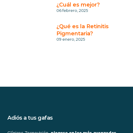
¿Cuál es mejor?
06 febrero, 2025
¿Qué es la Retinitis
Pigmentaria?
09 enero, 2025
Adiós a tus gafas