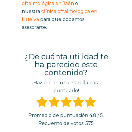
oftalmológica en Jaén
o
nuestra
clínica oftalmológica en
Huelva
para que podamos
asesorarte.
¿De cuánta utilidad te
ha parecido este
contenido?
¡Haz clic en una estrella para
puntuarlo!
Promedio de puntuación
4.8
/ 5.
Recuento de votos:
575