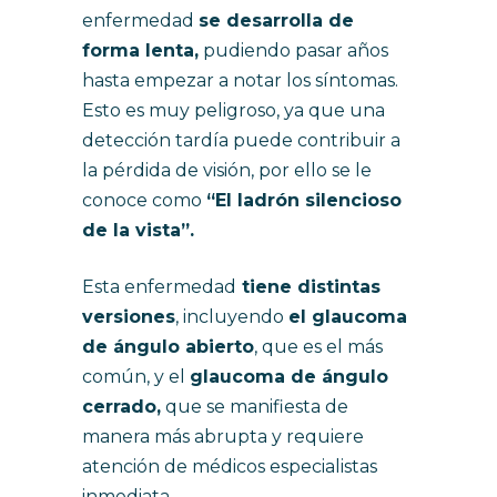
enfermedad
se desarrolla de
forma lenta,
pudiendo pasar años
hasta empezar a notar los síntomas.
Esto es muy peligroso, ya que una
detección tardía puede contribuir a
la pérdida de visión, por ello se le
conoce como
“El ladrón silencioso
de la vista”.
Esta enfermedad
tiene distintas
versiones
, incluyendo
el glaucoma
de ángulo abierto
, que es el más
común, y el
glaucoma de ángulo
cerrado,
que se manifiesta de
manera más abrupta y requiere
atención de médicos especialistas
inmediata.