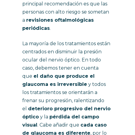
principal recomendación es que las
personas con alto riesgo se sometan
a
revisiones oftalmológicas
periódicas
.
La mayoría de los tratamientos están
centrados en disminuir la presión
ocular del nervio óptico. En todo
caso, debemos tener en cuenta
que
el daño que produce el
glaucoma es irreversible
y todos
los tratamientos se orientarán a
frenar su progresión, ralentizando
el
deterioro progresivo del nervio
óptico
y la
pérdida del campo
visual
. Cabe añadir que
cada caso
de glaucoma es diferente
, por lo