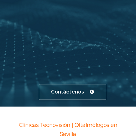
Contáctenos
Clínicas Tecnovisión | Oftalmólogos en
Sevilla