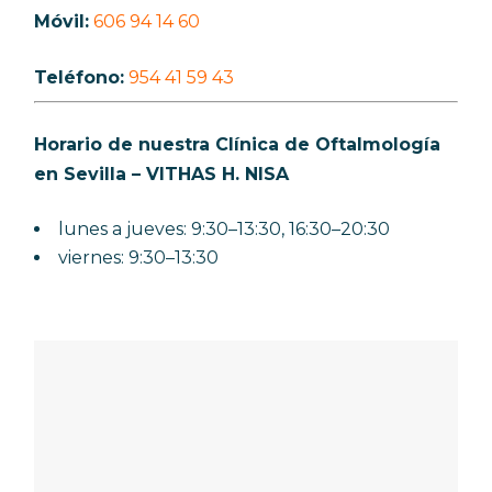
Móvil:
606 94 14 60
Teléfono:
954 41 59 43
Horario de nuestra Clínica de Oftalmología
en Sevilla – VITHAS H. NISA
lunes a jueves: 9:30–13:30, 16:30–20:30
viernes: 9:30–13:30