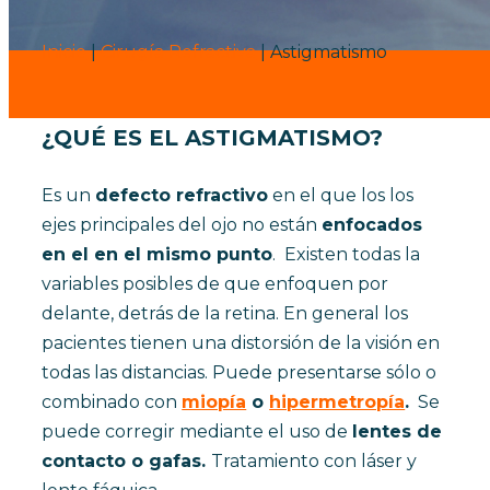
Inicio
|
Cirugía Refractiva
|
Astigmatismo
¿QUÉ ES EL
ASTIGMATISMO
?
Es un
defecto refractivo
en el que los los
ejes principales del ojo no están
enfocados
en el en el mismo punto
. Existen todas la
variables posibles de que enfoquen por
delante, detrás de la retina. En general los
Astigmatismo
pacientes tienen una distorsión de la visión en
todas las distancias. Puede presentarse sólo o
combinado con
miopía
o
hipermetropía
.
Se
puede corregir mediante el uso de
lentes de
contacto o gafas.
Tratamiento con láser y