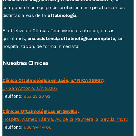
compone de un equipo de profesionales que abarcan las
distintas áreas de la
oftalmología
.
El objetivo de Clínicas Tecnovisión es ofrecer, en sus
quirófanos,
una asistencia oftalmológica completa
, sin
hospitalización, de forma inmediata.
Nuestras Clínicas
Clínica Oftalmológica en Jaén, n.º NICA 25967
:
C/ San Antonio, s/n 23007
Teléfono:
953 22 20 92
Clínicas Oftalmológicas en Sevilla
:
Hospital Viamed Fátima, Av. de la Palmera, 2, Sevilla 41012
Teléfono:
606 94 14 60