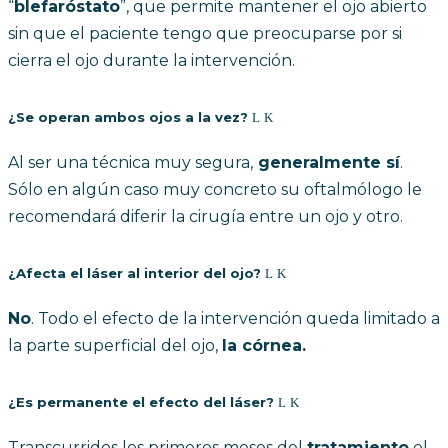
“
blefaróstato
”, que permite mantener el ojo abierto
sin que el paciente tengo que preocuparse por si
cierra el ojo durante la intervención.
¿Se operan ambos ojos a la vez?
Al ser una técnica muy segura,
generalmente sí
.
Sólo en algún caso muy concreto su oftalmólogo le
recomendará diferir la cirugía entre un ojo y otro.
¿Afecta el láser al interior del ojo?
No
. Todo el efecto de la intervención queda limitado a
la parte superficial del ojo,
la córnea.
¿Es permanente el efecto del láser?
Transcurridos los primeros meses del
tratamiento
el