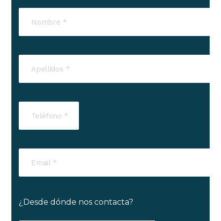
¿Desde dónde nos contacta?