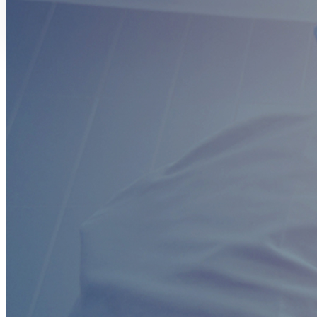
Media
Blog
VideoBlog
Contacta