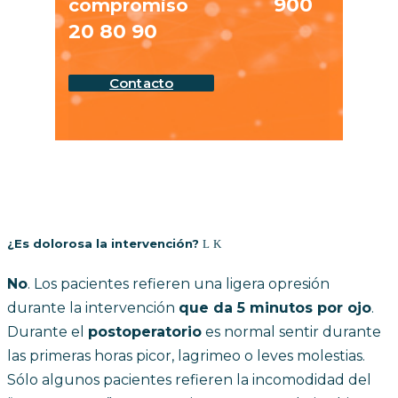
900
compromiso
20 80 90
Contacto
¿Es dolorosa la intervención?
No
. Los pacientes refieren una ligera opresión
durante la intervención
que da 5 minutos por ojo
.
Durante el
postoperatorio
es normal sentir durante
las primeras horas picor, lagrimeo o leves molestias.
Sólo algunos pacientes refieren la incomodidad del