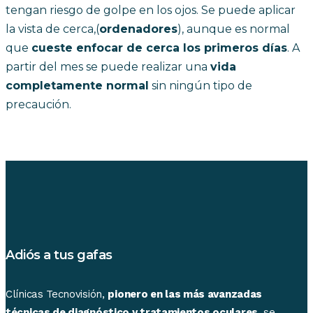
tengan riesgo de golpe en los ojos. Se puede aplicar
la vista de cerca,(
ordenadores
), aunque es normal
que
cueste enfocar de cerca los primeros días
. A
partir del mes se puede realizar una
vida
completamente normal
sin ningún tipo de
precaución.
Adiós a tus gafas
Clínicas Tecnovisión,
pionero en las más avanzadas
técnicas de diagnóstico y tratamientos oculares
, se