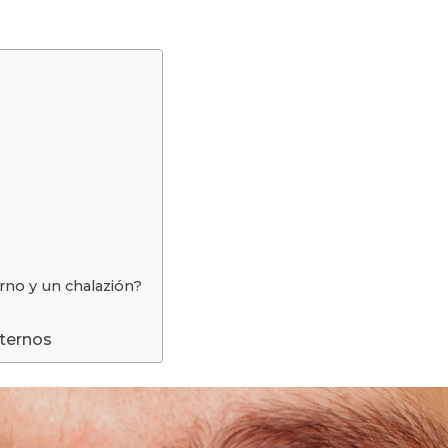
erno y un chalazión?
nternos