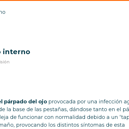
no
 interno
isión
l párpado del ojo
provocada por una infección 
de la base de las pestañas, dándose tanto en el p
 deja de funcionar con normalidad debido a un “ta
maño, provocando los distintos síntomas de esta