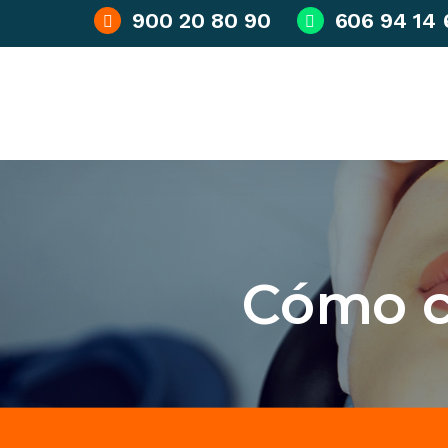
900 20 80 90
606 94 14 
Cómo c