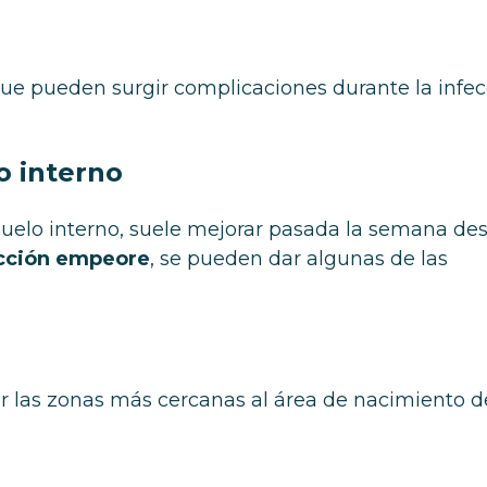
e pueden surgir complicaciones durante la infec
o interno
elo interno, suele mejorar pasada la semana de
ección empeore
, se pueden dar algunas de las
or las zonas más cercanas al área de nacimiento d