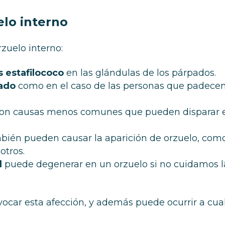
elo interno
zuelo interno:
s estafilococo
en las glándulas de los párpados.
tado
como en el caso de las personas que padece
on causas menos comunes que pueden disparar e
ién pueden causar la aparición de orzuelo, com
otros.
l
puede degenerar en un orzuelo si no cuidamos l
ocar esta afección, y además puede ocurrir a cua