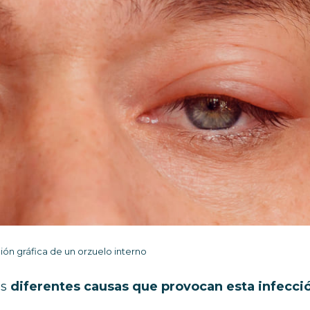
ón gráfica de un orzuelo interno
as
diferentes causas que provocan esta infecci