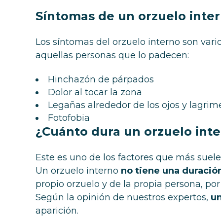
Síntomas de un orzuelo inter
Los síntomas del orzuelo interno son vari
aquellas personas que lo padecen:
Hinchazón de párpados
Dolor al tocar la zona
Legañas alrededor de los ojos y lagrim
Fotofobia
¿Cuánto dura un orzuelo int
Este es uno de los factores que más suel
Un orzuelo interno
no tiene una duració
propio orzuelo y de la propia persona, po
Según la opinión de nuestros expertos,
un
aparición.