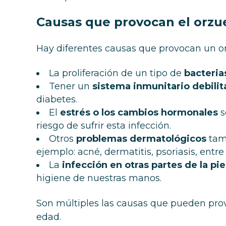
Causas que provocan el orzu
Hay diferentes causas que provocan un or
La proliferación de un tipo de
bacteria
Tener un
sistema inmunitario debili
diabetes.
El
estrés o los cambios hormonales
s
riesgo de sufrir esta infección.
Otros
problemas dermatológicos
tamb
ejemplo: acné, dermatitis, psoriasis, entre 
La
infección en otras partes de la pie
higiene de nuestras manos.
Son múltiples las causas que pueden prov
edad.