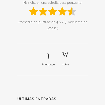
¡Haz clic en una estrella para puntuarlo!
Promedio de puntuación
4.6
/ 5. Recuento de
votos:
5
Print page
1
Like
ÚLTIMAS ENTRADAS