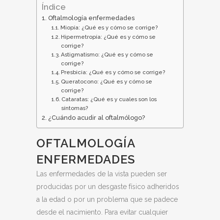
Índice
Oftalmología enfermedades
Miopía: ¿Qué es y cómo se corrige?
Hipermetropía: ¿Qué es y cómo se
corrige?
Astigmatismo: ¿Qué es y cómo se
corrige?
Presbicia: ¿Qué es y cómo se corrige?
Queratocono: ¿Qué es y cómo se
corrige?
Cataratas: ¿Qué es y cuales son los
síntomas?
¿Cuándo acudir al oftalmólogo?
OFTALMOLOGÍA
ENFERMEDADES
Las enfermedades de la vista pueden ser
producidas por un desgaste físico adheridos
a la edad o por un problema que se padece
desde el nacimiento. Para evitar cualquier