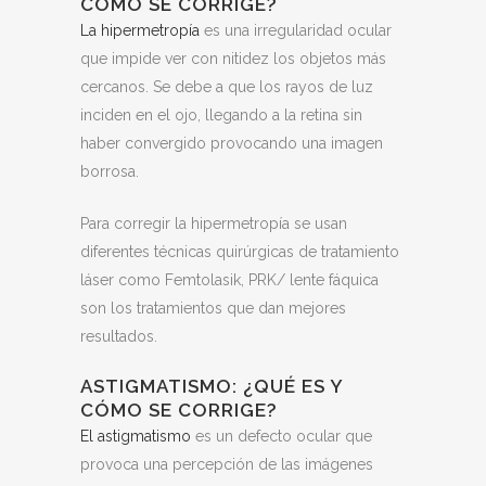
CÓMO SE CORRIGE?
La hipermetropía
es una irregularidad ocular
que impide ver con nitidez los objetos más
cercanos. Se debe a que los rayos de luz
inciden en el ojo, llegando a la retina sin
haber convergido provocando una imagen
borrosa.
Para corregir la hipermetropía se usan
diferentes técnicas quirúrgicas de tratamiento
láser como Femtolasik, PRK/ lente fáquica
son los tratamientos que dan mejores
resultados.
ASTIGMATISMO: ¿QUÉ ES Y
CÓMO SE CORRIGE?
El astigmatismo
es un defecto ocular que
provoca una percepción de las imágenes