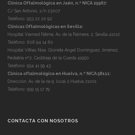
Clínica Oftalmológica en Jaén, n.º NICA 25967
:
C/ San Antonio, s/n 23007
Teléfono:
953 22 20 92
Clínicas Oftalmológicas en Sevilla
:
Hospital Viamed Fátima, Av. de la Palmera, 2, Sevilla 41012
Teléfono:
606 94 14 60
Hospital Vithas Nisa, Glorieta Ángel Domínguez Jiménez,
Pediatría nº2, Castilleja de la Cuesta 41950
Teléfono:
954 41 59 43
Clínica oftalmológica en Huelva, n.º NICA 58111
:
Dirección:
Av. de la ría 9, local 2 Huelva 21001
Teléfono:
959 15 17 79
CONTACTA CON NOSOTROS