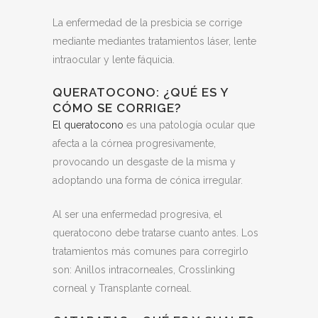
La enfermedad de la presbicia se corrige
mediante mediantes tratamientos láser, lente
intraocular y lente fáquicia.
QUERATOCONO: ¿QUÉ ES Y
CÓMO SE CORRIGE?
El queratocono
es una patología ocular que
afecta a la córnea progresivamente,
provocando un desgaste de la misma y
adoptando una forma de cónica irregular.
Al ser una enfermedad progresiva, el
queratocono debe tratarse cuanto antes. Los
tratamientos más comunes para corregirlo
son: Anillos intracorneales, Crosslinking
corneal y Transplante corneal.