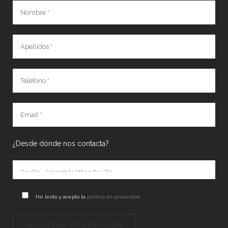
¿Desde dónde nos contacta?
He leído y acepto la
política de privacidad