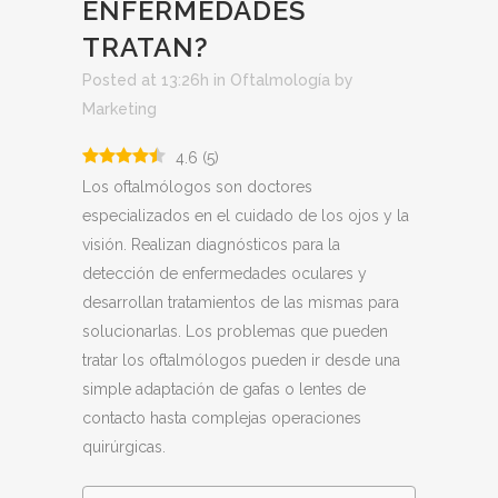
ENFERMEDADES
TRATAN?
Posted at 13:26h
in
Oftalmología
by
Marketing
4.6
(
5
)
Los oftalmólogos son doctores
especializados en el cuidado de los ojos y la
visión. Realizan diagnósticos para la
detección de enfermedades oculares y
desarrollan tratamientos de las mismas para
solucionarlas. Los problemas que pueden
tratar los oftalmólogos pueden ir desde una
simple adaptación de gafas o lentes de
contacto hasta complejas operaciones
quirúrgicas.