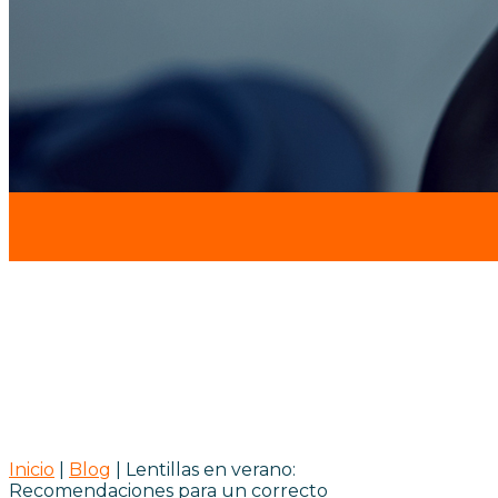
Lentillas en verano:
Recomendaciones para un
correcto uso
Inicio
|
Blog
|
Lentillas en verano:
Recomendaciones para un correcto