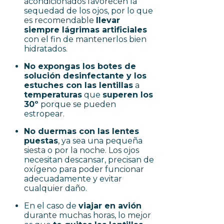
acondicionados favorecen la
sequedad de los ojos, por lo que
es recomendable
llevar
siempre lágrimas artificiales
con el fin de mantenerlos bien
hidratados.
No expongas los botes de
solución desinfectante y los
estuches con las lentillas
a
temperaturas
que
superen los
30º
porque se pueden
estropear.
No duermas con las lentes
puestas
, ya sea una pequeña
siesta o por la noche. Los ojos
necesitan descansar, precisan de
oxígeno para poder funcionar
adecuadamente y evitar
cualquier daño.
En el caso de
viajar en avión
durante muchas horas, lo mejor