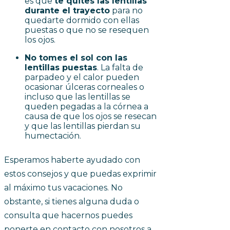
es que
te quites las lentillas
durante el trayecto
para no
quedarte dormido con ellas
puestas o que no se resequen
los ojos.
No tomes el sol con las
lentillas puestas
. La falta de
parpadeo y el calor pueden
ocasionar úlceras corneales o
incluso que las lentillas se
queden pegadas a la córnea a
causa de que los ojos se resecan
y que las lentillas pierdan su
humectación.
Esperamos haberte ayudado con
estos consejos y que puedas exprimir
al máximo tus vacaciones. No
obstante, si tienes alguna duda o
consulta que hacernos puedes
ponerte en contacto con nosotros a