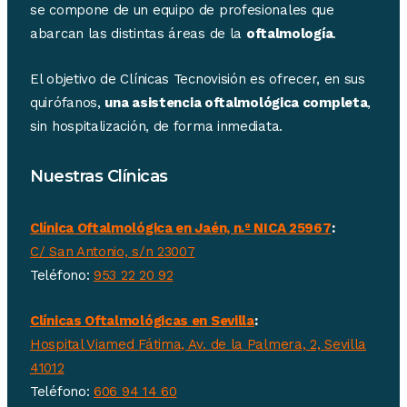
se compone de un equipo de profesionales que
abarcan las distintas áreas de la
oftalmología
.
El objetivo de Clínicas Tecnovisión es ofrecer, en sus
quirófanos,
una asistencia oftalmológica completa
,
sin hospitalización, de forma inmediata.
Nuestras Clínicas
Clínica Oftalmológica en Jaén, n.º NICA 25967
:
C/ San Antonio, s/n 23007
Teléfono:
953 22 20 92
Clínicas Oftalmológicas en Sevilla
:
Hospital Viamed Fátima, Av. de la Palmera, 2, Sevilla
41012
Teléfono:
606 94 14 60