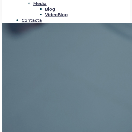
Media
Blog
VideoBlog
Contacta