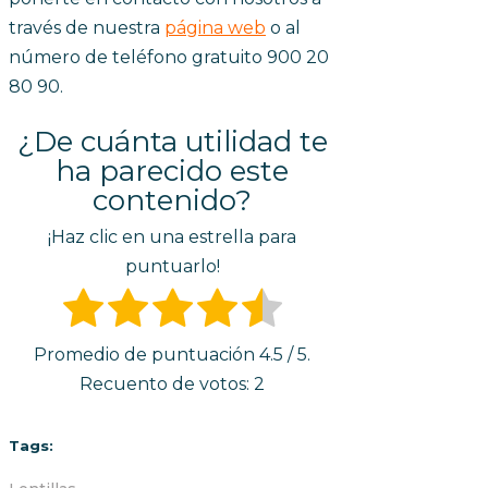
través de nuestra
página web
o al
número de teléfono gratuito 900 20
80 90.
¿De cuánta utilidad te
ha parecido este
contenido?
¡Haz clic en una estrella para
puntuarlo!
Promedio de puntuación
4.5
/ 5.
Recuento de votos:
2
Tags: