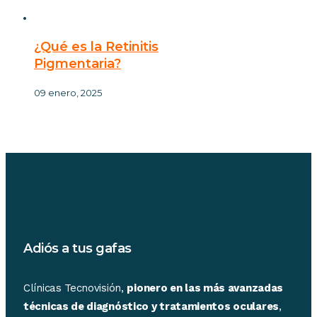
¿Qué es la Retinitis
Pigmentaria?
09 enero, 2025
Adiós a tus gafas
Clínicas Tecnovisión,
pionero en las más avanzadas
técnicas de diagnóstico y tratamientos oculares
,