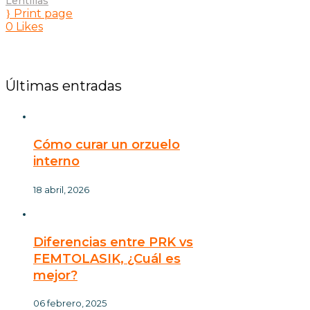
Lentillas
Print page
0
Likes
Últimas entradas
Cómo curar un orzuelo
interno
18 abril, 2026
Diferencias entre PRK vs
FEMTOLASIK, ¿Cuál es
mejor?
06 febrero, 2025