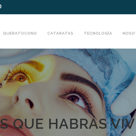
0
QUERATOCONO
CATARATAS
TECNOLOGÍA
NOSO
S QUE HABRÁS VIV