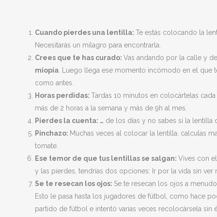
Cuando pierdes una lentilla:
Te estás colocando la len
Necesitarás un milagro para encontrarla.
Crees que te has curado:
Vas andando por la calle y de
miopía
. Luego llega ese momento incómodo en el que te 
como antes.
Horas perdidas:
Tardas 10 minutos en colocártelas cada 
más de 2 horas a la semana y más de 9h al mes.
Pierdes la cuenta: …
de los días y no sabes si la lentill
Pinchazo:
Muchas veces al colocar la lentilla, calculas 
tomate.
Ese temor de que tus lentillas se salgan:
Vives con el
y las pierdes, tendrías dos opciones: Ir por la vida sin ve
Se te resecan los ojos:
Se te resecan los ojos a menudo 
Esto le pasa hasta los jugadores de fútbol, como hace poc
partido de fútbol e intentó varias veces recolocársela sin 