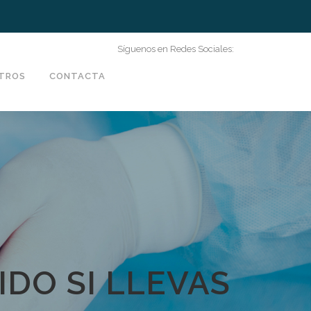
Síguenos en Redes Sociales:
TROS
CONTACTA
IDO SI LLEVAS