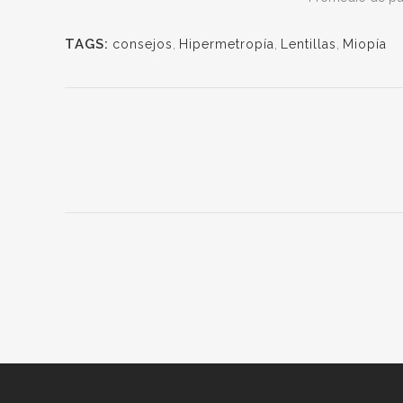
TAGS:
consejos
,
Hipermetropía
,
Lentillas
,
Miopía