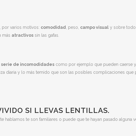
s, por varios motivos:
comodidad
, peso,
campo visual
y sobre todo
en más
atractivos
sin las gafas.
na serie de incomodidades
como por ejemplo que pueden caerse 
eza diaria y lo más temido que son las posibles complicaciones que
IVIDO SI LLEVAS LENTILLAS.
ue te hablamos te son familiares o puede que te hayan pasado alguna v