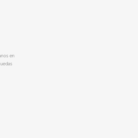
tanos en
puedas