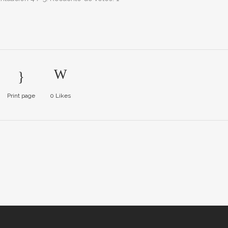
Print page
0
Likes