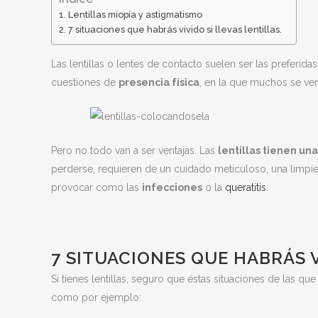
Lentillas miopía y astigmatismo
7 situaciones que habrás vivido si llevas lentillas.
Las lentillas o lentes de contacto suelen ser las preferida
cuestiones de
presencia física
, en la que muchos se v
Pero no todo van a ser ventajas. Las
lentillas tienen u
perderse, requieren de un cuidado meticuloso, una limpi
provocar como las
infecciones
o la
queratitis
.
7 SITUACIONES QUE HABRÁS V
Si tienes lentillas, seguro que éstas situaciones de las q
como por ejemplo: