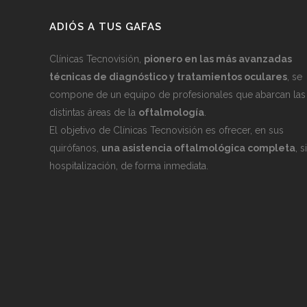
ADIÓS A TUS GAFAS
Clínicas Tecnovisión,
pionero en las más avanzadas
técnicas de diagnóstico y tratamientos oculares
, se
compone de un equipo de profesionales que abarcan las
distintas áreas de la
oftalmología
.
El objetivo de Clínicas Tecnovisión es ofrecer, en sus
quirófanos,
una asistencia oftalmológica completa
, s
hospitalización, de forma inmediata.